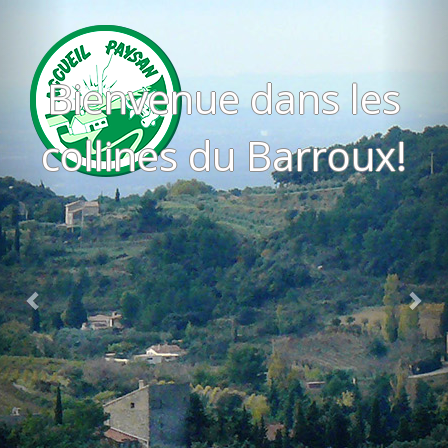
Bienvenue dans les
collines du Barroux!